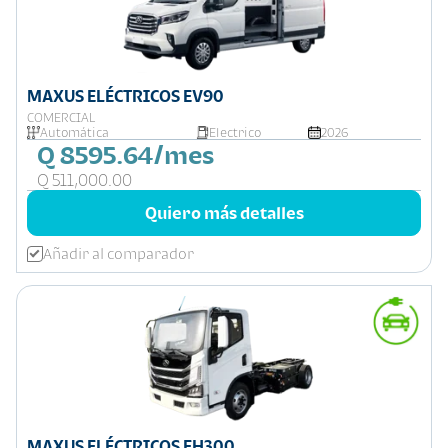
MAXUS ELÉCTRICOS EV90
COMERCIAL
Automática
Electrico
2026
Q 8595.64/mes
Q 511,000.00
Quiero más detalles
Añadir al comparador
MAXUS ELÉCTRICOS EH300