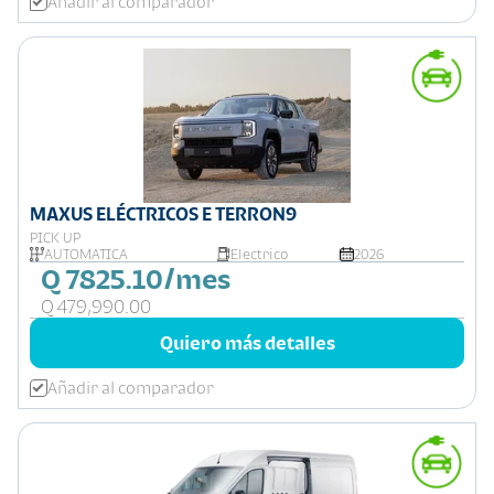
Añadir al comparador
MAXUS ELÉCTRICOS E TERRON9
PICK UP
AUTOMATICA
Electrico
2026
Q 7825.10/mes
Q 479,990.00
Quiero más detalles
Añadir al comparador