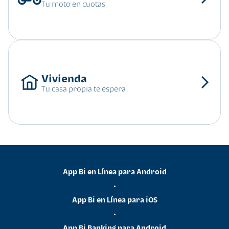
Tu moto en cuotas
Tu casa propia te espera
App Bi en Línea para Android
•
App Bi en Línea para iOS
•
App Bi Banking para Android