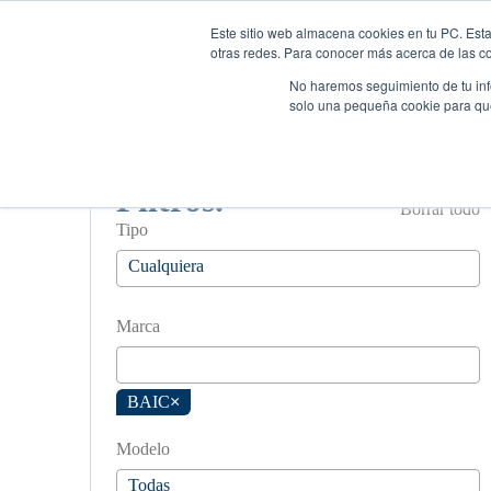
Este sitio web almacena cookies en tu PC. Esta
Autos
otras redes. Para conocer más acerca de las coo
No haremos seguimiento de tu info
solo una pequeña cookie para que 
Filtros.
Borrar todo
Tipo
Marca
BAIC
×
Modelo