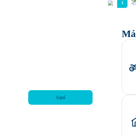
1
Más
¿Necesitas ayuda?
Consulta nuestras preguntas frecuentes
Aquí