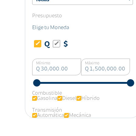
Presupuesto
Elige tu Moneda
Q
$
Mínimo
Máximo
Q 30,000.00
Q 1,500,000.00
Combustible
Gasolina
Diesel
Híbrido
Transmisión
Automática
Mecánica