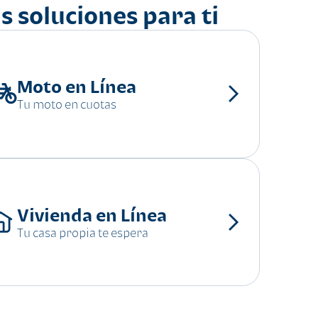
s soluciones para ti
Moto en Línea
Tu moto en cuotas
Vivienda en Línea
Tu casa propia te espera