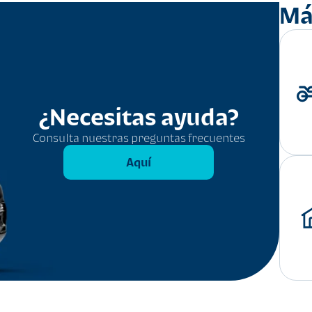
Má
¿Necesitas ayuda?
Consulta nuestras preguntas frecuentes
Aquí