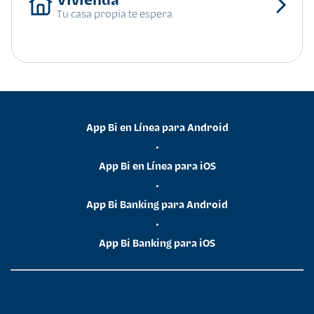
Tu casa propia te espera
App Bi en Línea para Android
•
App Bi en Línea para iOS
•
App Bi Banking para Android
•
App Bi Banking para iOS