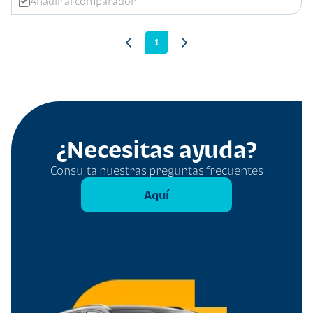
Añadir al comparador
1
¿Necesitas ayuda?
Consulta nuestras preguntas frecuentes
Aquí