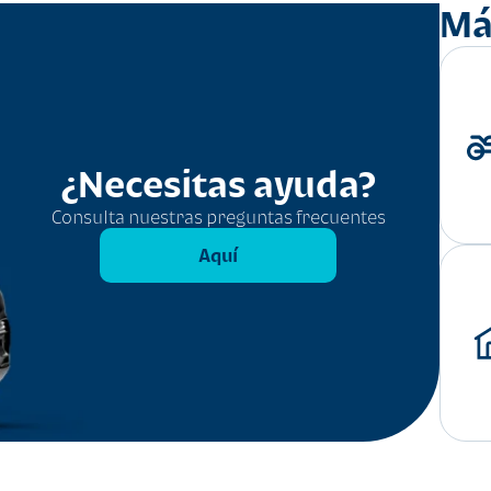
Má
¿Necesitas ayuda?
Consulta nuestras preguntas frecuentes
Aquí