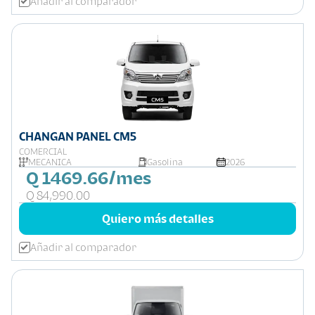
Añadir al comparador
CHANGAN PANEL CM5
COMERCIAL
MECÁNICA
Gasolina
2026
Q 1469.66/mes
Q 84,990.00
Quiero más detalles
Añadir al comparador