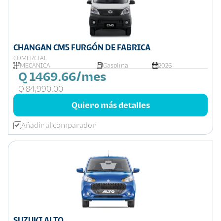
CHANGAN CM5 FURGÓN DE FABRICA
COMERCIAL
MECÁNICA
Gasolina
2026
Q 1469.66/mes
Q 84,990.00
Quiero más detalles
Añadir al comparador
SUZUKI ALTO