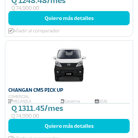
Q 1248.48/mes
Q 74,900.00
Quiero más detalles
Añadir al comparador
CHANGAN CM5 PICK UP
COMERCIAL
MECÁNICA
Gasolina
2026
Q 1311.45/mes
Q 74,990.00
Quiero más detalles