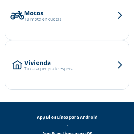
Tu moto en cuotas
Tu casa propia te espera
App Bi en Línea para Android
•
App Bi en Línea para iOS