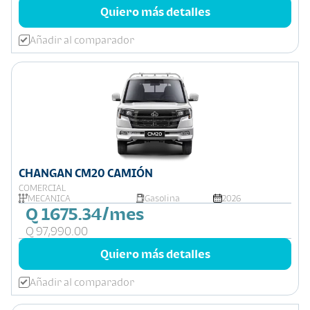
Quiero más detalles
Añadir al comparador
CHANGAN CM20 CAMIÓN
COMERCIAL
MECÁNICA
Gasolina
2026
Q 1675.34/mes
Q 97,990.00
Quiero más detalles
Añadir al comparador