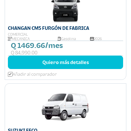
CHANGAN CM5 FURGÓN DE FABRICA
COMERCIAL
MECÁNICA
Gasolina
2026
Q 1469.66/mes
Q 84,990.00
Quiero más detalles
Añadir al comparador
SUZUKI EECO