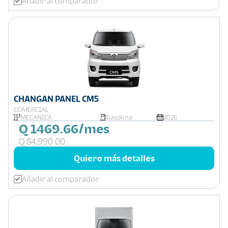
Añadir al comparador
CHANGAN PANEL CM5
COMERCIAL
MECÁNICA
Gasolina
2026
Q 1469.66/mes
Q 84,990.00
Quiero más detalles
Añadir al comparador