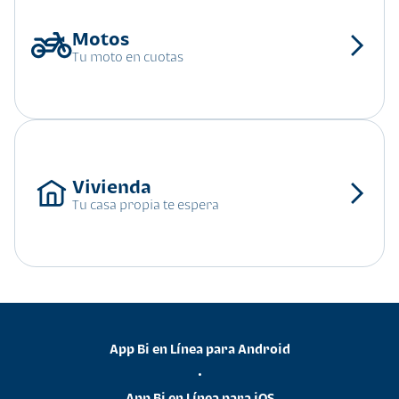
Tu moto en cuotas
Tu casa propia te espera
App Bi en Línea para Android
•
App Bi en Línea para iOS