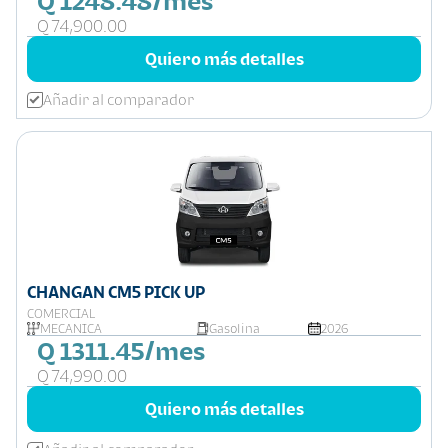
Q 1248.48/mes
Q 74,900.00
Quiero más detalles
Añadir al comparador
CHANGAN CM5 PICK UP
COMERCIAL
MECÁNICA
Gasolina
2026
Q 1311.45/mes
Q 74,990.00
Quiero más detalles