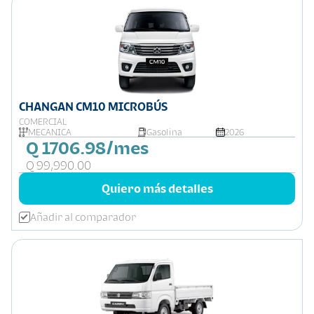
CHANGAN CM10 MICROBÚS
COMERCIAL
MECÁNICA
Gasolina
2026
Q 1706.98/mes
Q 99,990.00
Quiero más detalles
Añadir al comparador