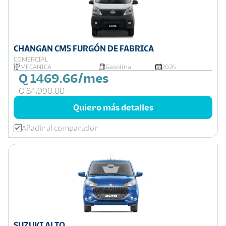
CHANGAN CM5 FURGÓN DE FABRICA
COMERCIAL
MECÁNICA
Gasolina
2026
Q 1469.66/mes
Q 84,990.00
Quiero más detalles
Añadir al comparador
SUZUKI ALTO