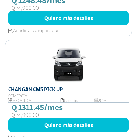
Q 1248.48/mes
Q 74,900.00
Quiero más detalles
Añadir al comparador
CHANGAN CM5 PICK UP
COMERCIAL
MECÁNICA
Gasolina
2026
Q 1311.45/mes
Q 74,990.00
Quiero más detalles