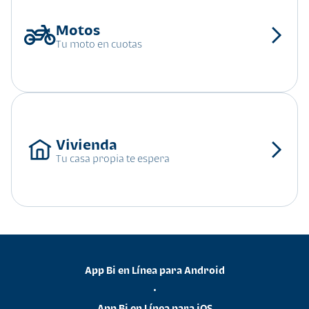
Tu moto en cuotas
Tu casa propia te espera
App Bi en Línea para Android
•
App Bi en Línea para iOS