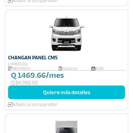
Añadir al comparador
CHANGAN PANEL CM5
COMERCIAL
MECÁNICA
Gasolina
2026
Q 1469.66/mes
Q 84,990.00
Quiero más detalles
Añadir al comparador