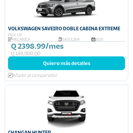
VOLKSWAGEN SAVEIRO DOBLE CABINA EXTREME
PICK UP
MECÁNICA
GASOLINA
2025
Q 2398.99/mes
Q 149,900.00
Quiero más detalles
Añadir al comparador
CHANGAN HUNTER