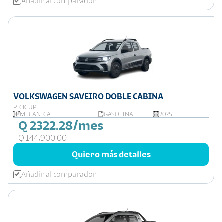
Añadir al comparador
VOLKSWAGEN SAVEIRO DOBLE CABINA
PICK UP
MECÁNICA
GASOLINA
2025
Q 2322.28/mes
Q 144,900.00
Quiero más detalles
Añadir al comparador