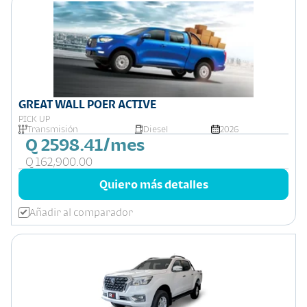
GREAT WALL POER ACTIVE
PICK UP
Transmisión
Diesel
2026
Q 2598.41/mes
Q 162,900.00
Quiero más detalles
Añadir al comparador