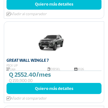
Quiero más detalles
Añadir al comparador
GREAT WALL WINGLE 7
PICK UP
Caja
DIESEL
2026
Q 2552.40/mes
Q 159,900.00
Quiero más detalles
Añadir al comparador