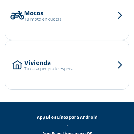
Tu moto en cuotas
Tu casa propia te espera
App Bi en Línea para Android
•
App Bi en Línea para iOS