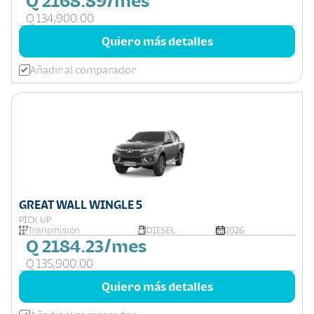
Q 2168.89/mes
Q 134,900.00
Quiero más detalles
Añadir al comparador
GREAT WALL WINGLE 5
PICK UP
Transmisión
DIESEL
2026
Q 2184.23/mes
Q 135,900.00
Quiero más detalles