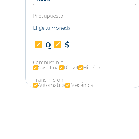
Presupuesto
Elige tu Moneda
Q
$
Combustible
Gasolina
Diesel
Híbrido
Transmisión
Automática
Mecánica