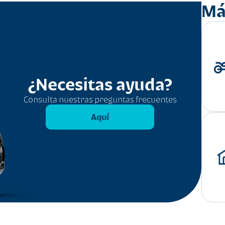
Má
¿Necesitas ayuda?
Consulta nuestras preguntas frecuentes
Aquí