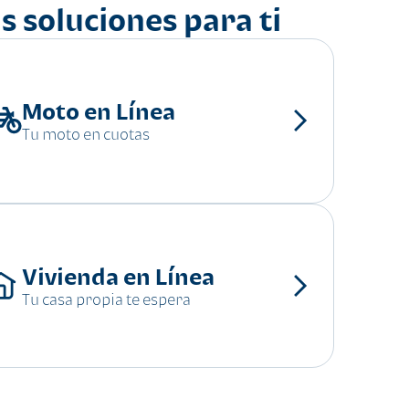
s soluciones para ti
Moto en Línea
Tu moto en cuotas
Vivienda en Línea
Tu casa propia te espera