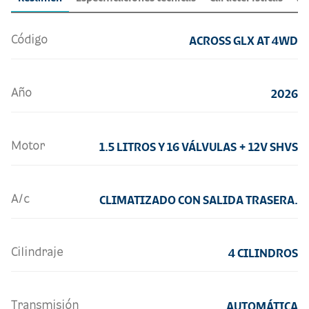
Código
ACROSS GLX AT 4WD
Año
2026
Motor
1.5 LITROS Y 16 VÁLVULAS + 12V SHVS
A/c
CLIMATIZADO CON SALIDA TRASERA.
Cilindraje
4 CILINDROS
Transmisión
AUTOMÁTICA