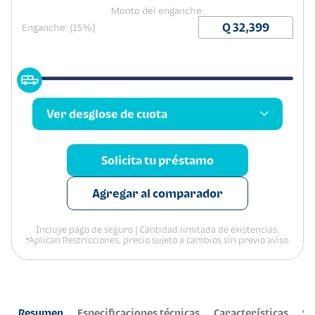
Monto del enganche:
Enganche: (15%)
Ver desglose de cuota
Solicita tu préstamo
Agregar al comparador
Incluye pago de seguro | Cantidad limitada de existencias.
*Aplican Restricciones, precio sujeto a cambios sin previo aviso.
Resumen
Especificaciones técnicas
Características
Se