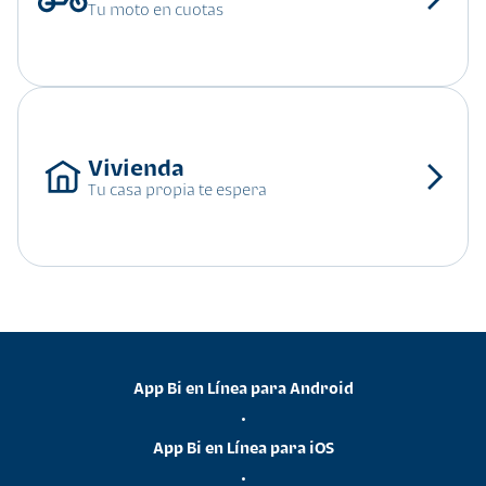
Tu moto en cuotas
Tu casa propia te espera
App Bi en Línea para Android
•
App Bi en Línea para iOS
•