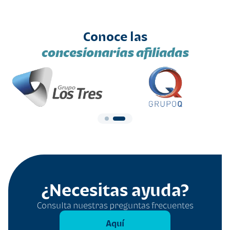
Conoce las
concesionarias afiliadas
¿Necesitas ayuda?
Consulta nuestras preguntas frecuentes
Aquí