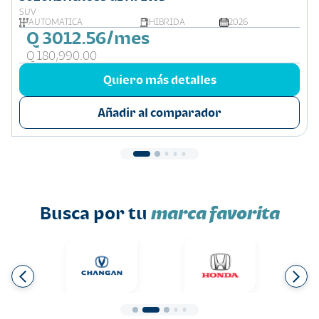
SUV
AUTOMÁTICA
HIBRIDA
2026
Q 3012.56/mes
Q 180,990.00
Quiero más detalles
Añadir al comparador
Busca por tu
marca favorita