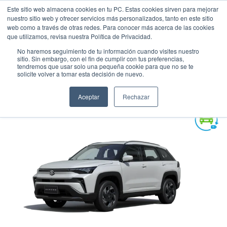
Este sitio web almacena cookies en tu PC. Estas cookies sirven para mejorar
nuestro sitio web y ofrecer servicios más personalizados, tanto en este sitio
web como a través de otras redes. Para conocer más acerca de las cookies
que utilizamos, revisa nuestra Política de Privacidad.
No haremos seguimiento de tu información cuando visites nuestro
sitio. Sin embargo, con el fin de cumplir con tus preferencias,
tendremos que usar solo una pequeña cookie para que no se te
SUZUKI ACROSS GLX AT 4WD
solicite volver a tomar esta decisión de nuevo.
Suv
•
2026
•
HIBRIDA
Aceptar
Rechazar