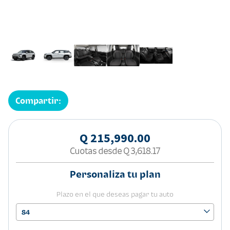
Compartir:
Q 215,990.00
Cuotas desde
Q 3,618.17
Personaliza tu plan
Plazo en el que deseas pagar tu auto
84