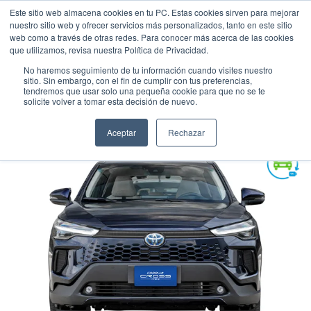
Este sitio web almacena cookies en tu PC. Estas cookies sirven para mejorar
nuestro sitio web y ofrecer servicios más personalizados, tanto en este sitio
web como a través de otras redes. Para conocer más acerca de las cookies
que utilizamos, revisa nuestra Política de Privacidad.
No haremos seguimiento de tu información cuando visites nuestro
sitio. Sin embargo, con el fin de cumplir con tus preferencias,
tendremos que usar solo una pequeña cookie para que no se te
TOYOTA COROLLA CROSS HYBRID
solicite volver a tomar esta decisión de nuevo.
Suv
•
2026
•
HIBRIDA
Aceptar
Rechazar