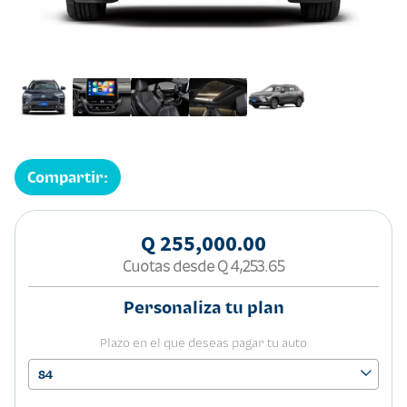
Compartir:
Q 255,000.00
Cuotas desde
Q 4,253.65
Personaliza tu plan
Plazo en el que deseas pagar tu auto
84