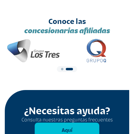
Conoce las
concesionarias afiliadas
¿Necesitas ayuda?
Consulta nuestras preguntas frecuentes
Aquí