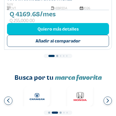
SUV
CVT
HIBRIDA
2026
Q 4169.68/mes
Q 255,000.00
Quiero más detalles
Añadir al comparador
Busca por tu
marca favorita