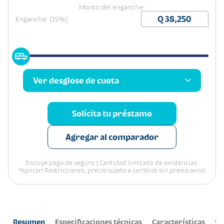
Monto del enganche:
Enganche: (15%)
Ver desglose de cuota
Solicita tu préstamo
Agregar al comparador
Incluye pago de seguro | Cantidad limitada de existencias.
*Aplican Restricciones, precio sujeto a cambios sin previo aviso.
Resumen
Especificaciones técnicas
Características
Se