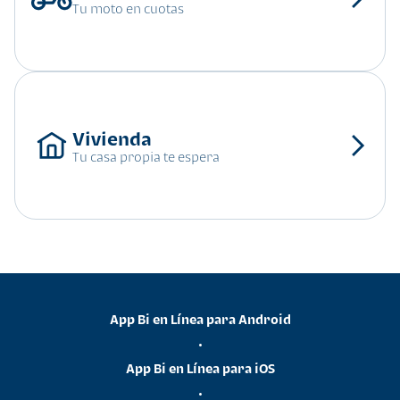
Tu moto en cuotas
Tu casa propia te espera
App Bi en Línea para Android
•
App Bi en Línea para iOS
•