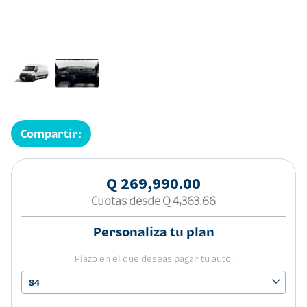
Compartir:
Q 269,990.00
Cuotas desde
Q 4,363.66
Personaliza tu plan
Plazo en el que deseas pagar tu auto.
84