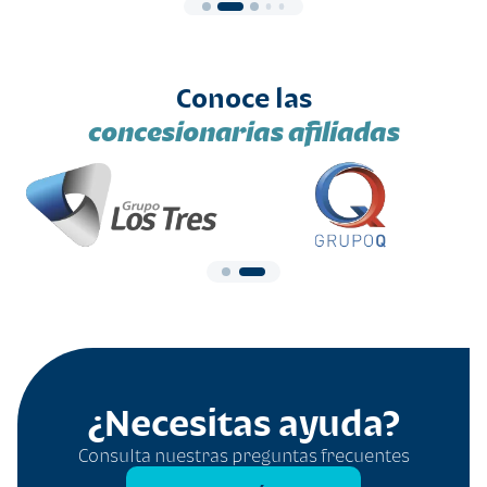
Conoce las
concesionarias afiliadas
¿Necesitas ayuda?
Consulta nuestras preguntas frecuentes