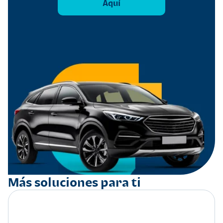
Aquí
Más soluciones para ti