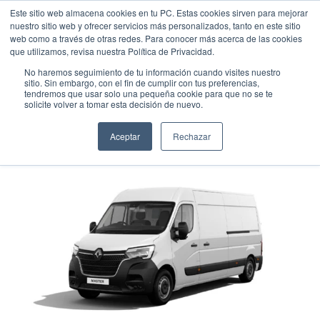
Este sitio web almacena cookies en tu PC. Estas cookies sirven para mejorar
nuestro sitio web y ofrecer servicios más personalizados, tanto en este sitio
web como a través de otras redes. Para conocer más acerca de las cookies
que utilizamos, revisa nuestra Política de Privacidad.
No haremos seguimiento de tu información cuando visites nuestro
sitio. Sin embargo, con el fin de cumplir con tus preferencias,
tendremos que usar solo una pequeña cookie para que no se te
RENAULT MASTER PANEL
solicite volver a tomar esta decisión de nuevo.
Comercial
•
2025
•
Diesel
Aceptar
Rechazar