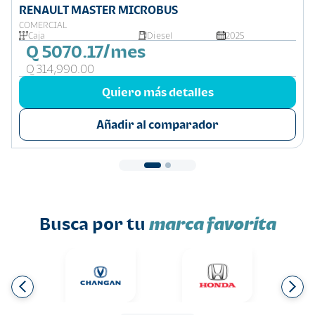
RENAULT MASTER MICROBUS
COMERCIAL
Caja
Diesel
2025
Q 5070.17/mes
Q 314,990.00
Quiero más detalles
Añadir al comparador
Busca por tu
marca favorita