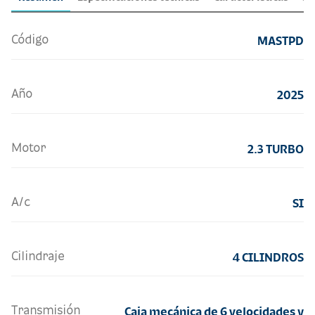
Código
MASTPD
Año
2025
Motor
2.3 TURBO
A/c
SI
Cilindraje
4 CILINDROS
Transmisión
Caja mecánica de 6 velocidades y