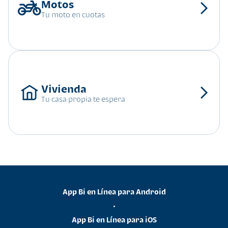
Tu moto en cuotas
Tu casa propia te espera
App Bi en Línea para Android
•
App Bi en Línea para iOS