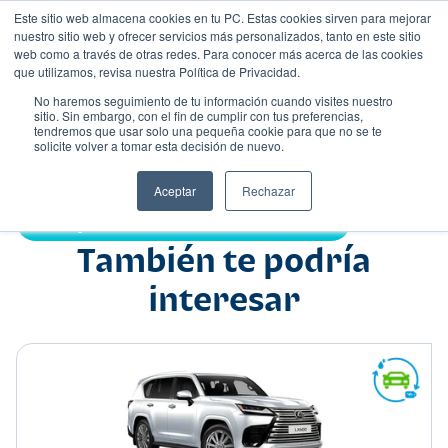
Este sitio web almacena cookies en tu PC. Estas cookies sirven para mejorar
nuestro sitio web y ofrecer servicios más personalizados, tanto en este sitio
web como a través de otras redes. Para conocer más acerca de las cookies
que utilizamos, revisa nuestra Política de Privacidad.
No haremos seguimiento de tu información cuando visites nuestro
sitio. Sin embargo, con el fin de cumplir con tus preferencias,
tendremos que usar solo una pequeña cookie para que no se te
Nombre
solicite volver a tomar esta decisión de nuevo.
Suv
•
•
Aceptar
Rechazar
Compartir:
También te podría
interesar