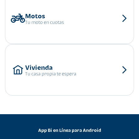
Tu moto en cuotas
Tu casa propia te espera
App Bi en Línea para Android
•