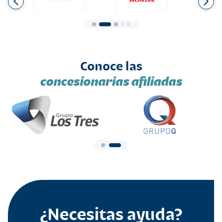
Conoce las
concesionarias afiliadas
¿Necesitas ayuda?