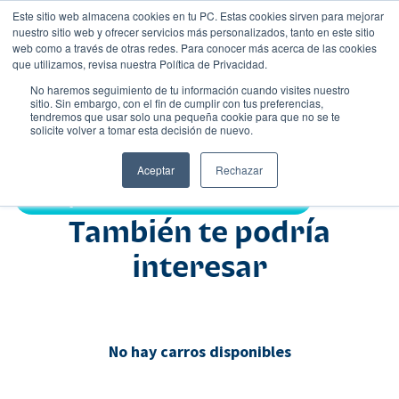
Este sitio web almacena cookies en tu PC. Estas cookies sirven para mejorar
nuestro sitio web y ofrecer servicios más personalizados, tanto en este sitio
web como a través de otras redes. Para conocer más acerca de las cookies
que utilizamos, revisa nuestra Política de Privacidad.
No haremos seguimiento de tu información cuando visites nuestro
sitio. Sin embargo, con el fin de cumplir con tus preferencias,
tendremos que usar solo una pequeña cookie para que no se te
Nombre
solicite volver a tomar esta decisión de nuevo.
Comercial
•
•
Aceptar
Rechazar
Compartir:
También te podría
interesar
No hay carros disponibles