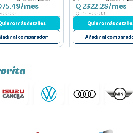
075.49/mes
Q 2322.28/mes
,900.00
Q 144,900.00
Quiero más detalles
Quiero más detalle
ñadir al comparador
Añadir al comparad
orita