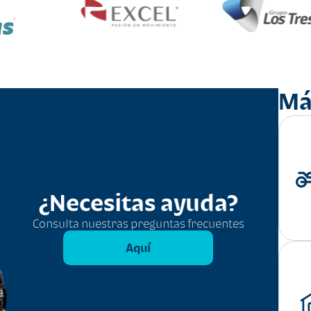
as
Má
¿Necesitas ayuda?
Consulta nuestras preguntas frecuentes
Aquí