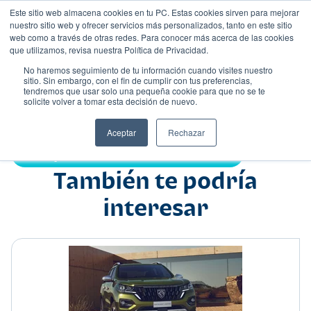
Este sitio web almacena cookies en tu PC. Estas cookies sirven para mejorar
nuestro sitio web y ofrecer servicios más personalizados, tanto en este sitio
web como a través de otras redes. Para conocer más acerca de las cookies
que utilizamos, revisa nuestra Política de Privacidad.
No haremos seguimiento de tu información cuando visites nuestro
sitio. Sin embargo, con el fin de cumplir con tus preferencias,
tendremos que usar solo una pequeña cookie para que no se te
Nombre
solicite volver a tomar esta decisión de nuevo.
Suv
•
•
Aceptar
Rechazar
Compartir:
También te podría
interesar