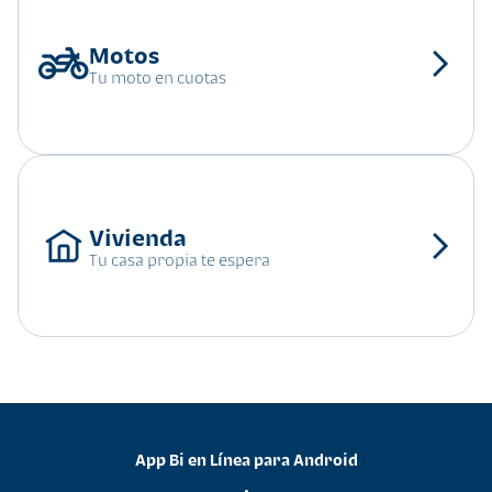
Tu moto en cuotas
Tu casa propia te espera
App Bi en Línea para Android
•