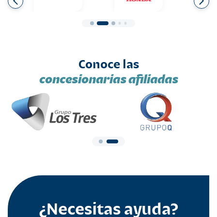
Conoce las
concesionarias afiliadas
¿Necesitas ayuda?