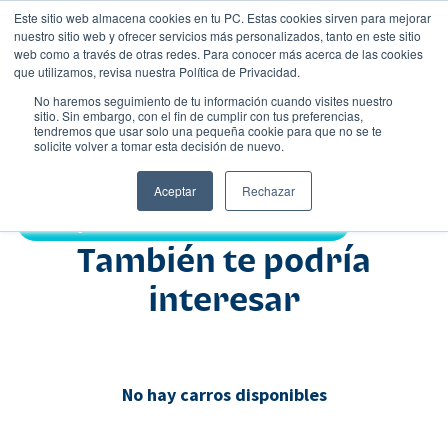
Este sitio web almacena cookies en tu PC. Estas cookies sirven para mejorar
nuestro sitio web y ofrecer servicios más personalizados, tanto en este sitio
web como a través de otras redes. Para conocer más acerca de las cookies
que utilizamos, revisa nuestra Política de Privacidad.
No haremos seguimiento de tu información cuando visites nuestro
sitio. Sin embargo, con el fin de cumplir con tus preferencias,
tendremos que usar solo una pequeña cookie para que no se te
Nombre
solicite volver a tomar esta decisión de nuevo.
•
•
Aceptar
Rechazar
Compartir:
También te podría
interesar
No hay carros disponibles