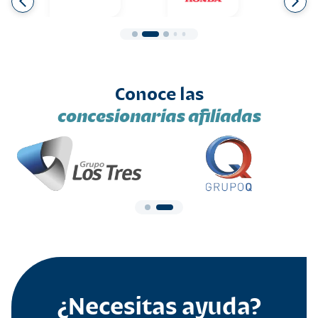
Conoce las
concesionarias afiliadas
¿Necesitas ayuda?