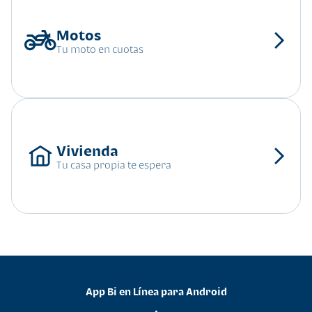
Tu moto en cuotas
Tu casa propia te espera
App Bi en Línea para Android
•