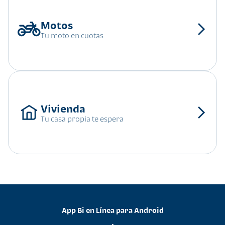
Tu moto en cuotas
Tu casa propia te espera
App Bi en Línea para Android
•