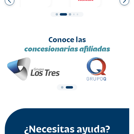
Conoce las
concesionarias afiliadas
¿Necesitas ayuda?