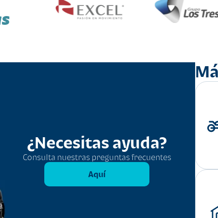
as
Má
¿Necesitas ayuda?
Consulta nuestras preguntas frecuentes
Aquí