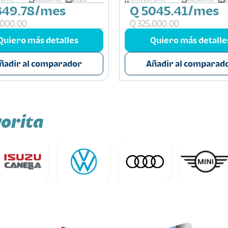
349.78/mes
Q 5045.41/mes
,000.00
Q 325,000.00
Quiero más detalles
Quiero más detalle
ñadir al comparador
Añadir al comparad
orita