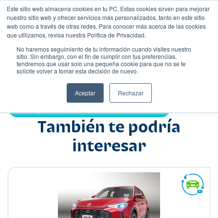
Este sitio web almacena cookies en tu PC. Estas cookies sirven para mejorar
nuestro sitio web y ofrecer servicios más personalizados, tanto en este sitio
web como a través de otras redes. Para conocer más acerca de las cookies
que utilizamos, revisa nuestra Política de Privacidad.
No haremos seguimiento de tu información cuando visites nuestro
sitio. Sin embargo, con el fin de cumplir con tus preferencias,
tendremos que usar solo una pequeña cookie para que no se te
Nombre
solicite volver a tomar esta decisión de nuevo.
Suv
•
•
Aceptar
Rechazar
Compartir:
También te podría
interesar