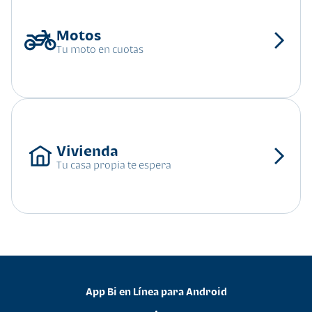
Tu moto en cuotas
Tu casa propia te espera
App Bi en Línea para Android
•