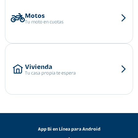
Tu moto en cuotas
Tu casa propia te espera
App Bi en Línea para Android
•