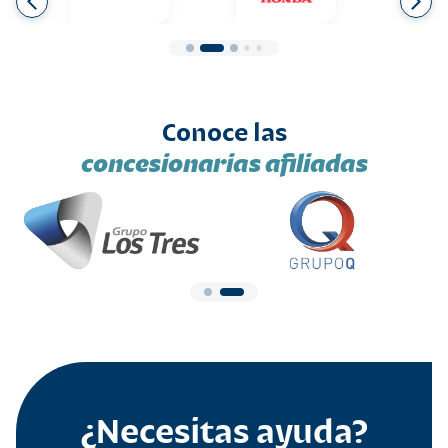
Conoce las
concesionarias afiliadas
¿Necesitas ayuda?