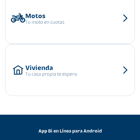
Tu moto en cuotas
Tu casa propia te espera
App Bi en Línea para Android
•