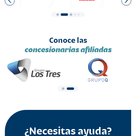
Conoce las
concesionarias afiliadas
¿Necesitas ayuda?