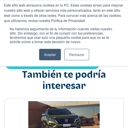
Este sitio web almacena cookies en tu PC. Estas cookies sirven para mejorar
nuestro sitio web y ofrecer servicios más personalizados, tanto en este sitio
web como a través de otras redes. Para conocer más acerca de las cookies
que utilizamos, revisa nuestra Política de Privacidad.
No haremos seguimiento de tu información cuando visites nuestro
sitio. Sin embargo, con el fin de cumplir con tus preferencias,
tendremos que usar solo una pequeña cookie para que no se te
Nombre
solicite volver a tomar esta decisión de nuevo.
Suv
•
•
Aceptar
Rechazar
Compartir:
También te podría
interesar