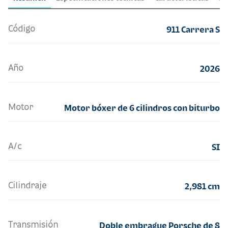
Código
911 Carrera S
Año
2026
Motor
Motor bóxer de 6 cilindros con biturbo
A/c
SI
Cilindraje
2,981 cm
Transmisión
Doble embrague Porsche de 8