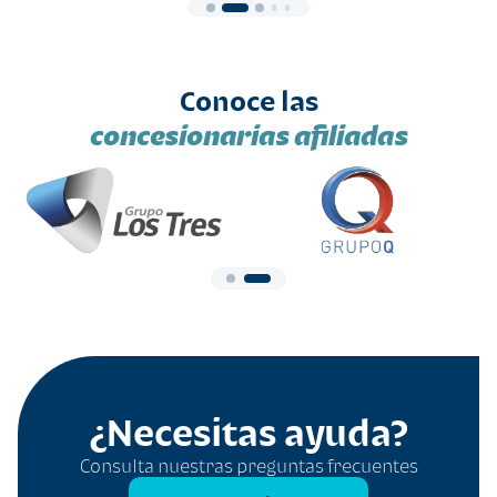
Conoce las
concesionarias afiliadas
¿Necesitas ayuda?
Consulta nuestras preguntas frecuentes