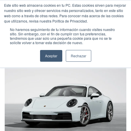
Este sitio web almacena cookies en tu PC. Estas cookies sirven para mejorar
nuestro sitio web y ofrecer servicios más personalizados, tanto en este sitio
web como a través de otras redes. Para conocer más acerca de las cookies
que utilizamos, revisa nuestra Política de Privacidad.
No haremos seguimiento de tu información cuando visites nuestro
sitio. Sin embargo, con el fin de cumplir con tus preferencias,
tendremos que usar solo una pequeña cookie para que no se te
PORSCHE 911 CARRERA S
solicite volver a tomar esta decisión de nuevo.
Sedán
•
2026
•
Gasolina
Aceptar
Rechazar