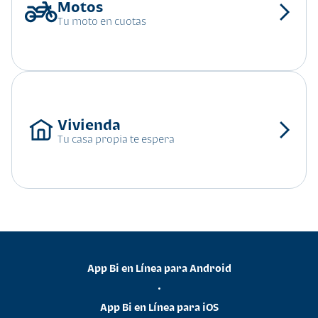
Tu moto en cuotas
Tu casa propia te espera
App Bi en Línea para Android
•
App Bi en Línea para iOS