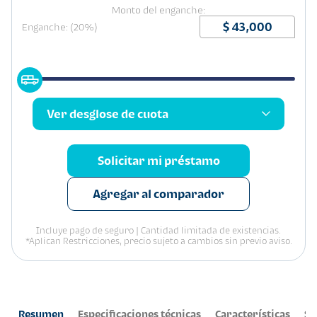
Monto del enganche:
Enganche: (20%)
Ver desglose de cuota
Solicitar mi préstamo
Agregar al comparador
Incluye pago de seguro | Cantidad limitada de existencias.
*Aplican Restricciones, precio sujeto a cambios sin previo aviso.
Resumen
Especificaciones técnicas
Características
Se