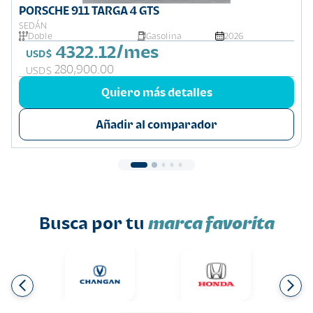
PORSCHE 911 TARGA 4 GTS
SEDÁN
Doble
Gasolina
2026
4322.12/mes
USD$
280,900.00
USD$
Quiero más detalles
Añadir al comparador
Busca por tu
marca favorita