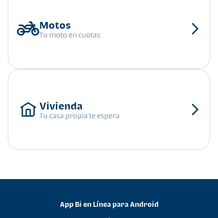
Tu moto en cuotas
Tu casa propia te espera
App Bi en Línea para Android
•