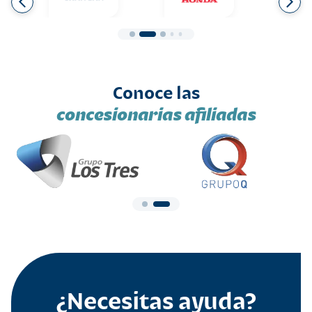
Conoce las
concesionarias afiliadas
¿Necesitas ayuda?