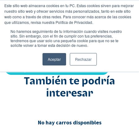
Este sitio web almacena cookies en tu PC. Estas cookies sirven para mejorar
nuestro sitio web y ofrecer servicios más personalizados, tanto en este sitio
web como a través de otras redes. Para conocer más acerca de las cookies
que utilizamos, revisa nuestra Política de Privacidad.
No haremos seguimiento de tu información cuando visites nuestro
sitio. Sin embargo, con el fin de cumplir con tus preferencias,
tendremos que usar solo una pequeña cookie para que no se te
Nombre
solicite volver a tomar esta decisión de nuevo.
•
•
Aceptar
Rechazar
Compartir:
También te podría
interesar
No hay carros disponibles