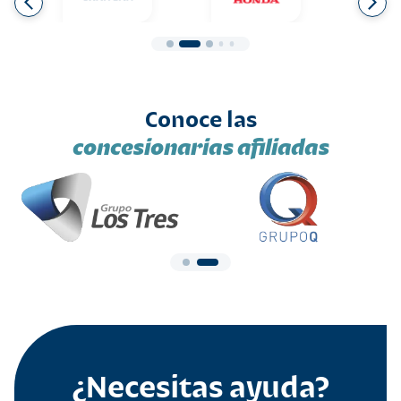
Conoce las
concesionarias afiliadas
¿Necesitas ayuda?