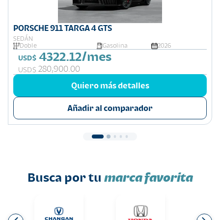
PORSCHE 911 TARGA 4 GTS
SEDÁN
Doble
Gasolina
2026
4322.12/mes
USD$
280,900.00
USD$
Quiero más detalles
Añadir al comparador
Busca por tu
marca favorita