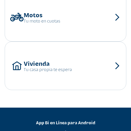
Tu moto en cuotas
Tu casa propia te espera
App Bi en Línea para Android
•