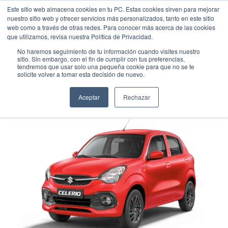
Este sitio web almacena cookies en tu PC. Estas cookies sirven para mejorar
nuestro sitio web y ofrecer servicios más personalizados, tanto en este sitio
web como a través de otras redes. Para conocer más acerca de las cookies
que utilizamos, revisa nuestra Política de Privacidad.
No haremos seguimiento de tu información cuando visites nuestro
sitio. Sin embargo, con el fin de cumplir con tus preferencias,
tendremos que usar solo una pequeña cookie para que no se te
SUZUKI CELERIO GLX AMT
solicite volver a tomar esta decisión de nuevo.
Hatchback
•
2026
•
GASOLINA
Aceptar
Rechazar