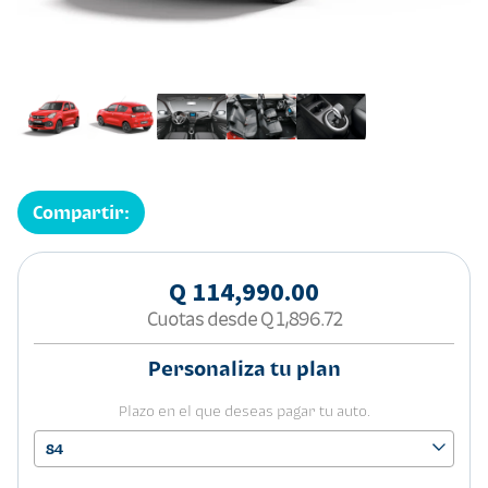
Compartir:
Q 114,990.00
Cuotas desde
Q 1,896.72
Personaliza tu plan
Plazo en el que deseas pagar tu auto.
84