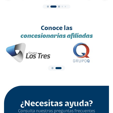
Conoce las
concesionarias afiliadas
¿Necesitas ayuda?
Consulta nuestras preguntas frecuentes