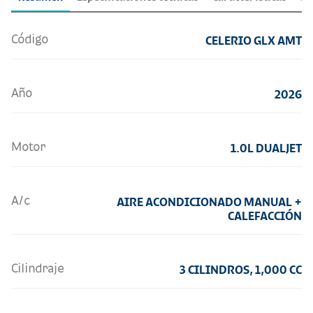
Código
CELERIO GLX AMT
Año
2026
Motor
1.0L DUALJET
A/c
AIRE ACONDICIONADO MANUAL +
CALEFACCIÓN
Cilindraje
3 CILINDROS, 1,000 CC