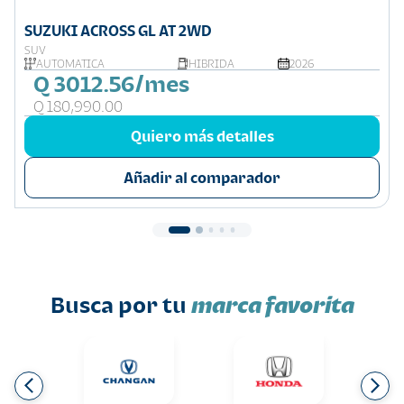
SUZUKI ACROSS GL AT 2WD
SUV
AUTOMÁTICA
HIBRIDA
2026
Q 3012.56/mes
Q 180,990.00
Quiero más detalles
Añadir al comparador
Busca por tu
marca favorita