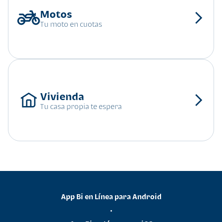
Tu moto en cuotas
Tu casa propia te espera
App Bi en Línea para Android
•