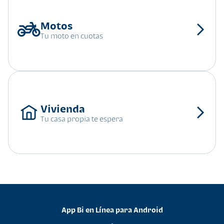
Tu moto en cuotas
Tu casa propia te espera
App Bi en Línea para Android
•