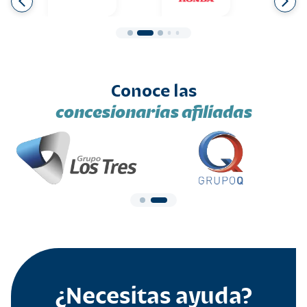
Conoce las
concesionarias afiliadas
¿Necesitas ayuda?