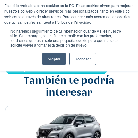
Este sitio web almacena cookies en tu PC. Estas cookies sirven para mejorar
nuestro sitio web y ofrecer servicios más personalizados, tanto en este sitio
web como a través de otras redes. Para conocer más acerca de las cookies
que utilizamos, revisa nuestra Política de Privacidad.
No haremos seguimiento de tu información cuando visites nuestro
sitio. Sin embargo, con el fin de cumplir con tus preferencias,
tendremos que usar solo una pequeña cookie para que no se te
Nombre
solicite volver a tomar esta decisión de nuevo.
Suv
•
•
Aceptar
Rechazar
Compartir:
También te podría
interesar