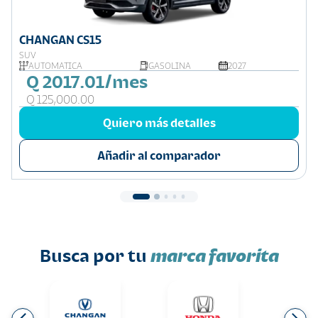
CHANGAN CS15
SUV
AUTOMATICA
GASOLINA
2027
Q 2017.01/mes
Q 125,000.00
Quiero más detalles
Añadir al comparador
Busca por tu
marca favorita