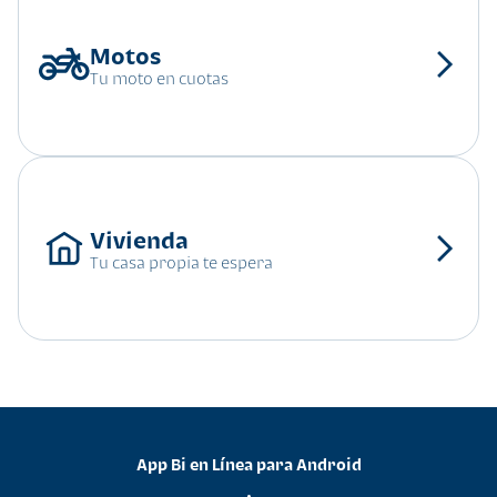
Tu moto en cuotas
Tu casa propia te espera
App Bi en Línea para Android
•