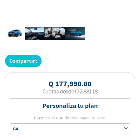
Compartir:
Q 177,990.00
Cuotas desde
Q 2,881.18
Personaliza tu plan
Plazo en el que deseas pagar tu auto.
84