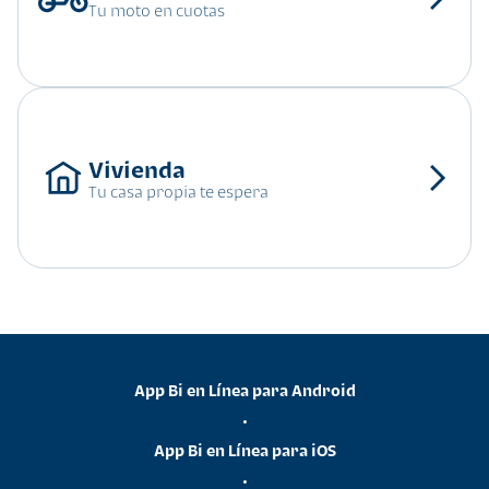
Tu moto en cuotas
Tu casa propia te espera
App Bi en Línea para Android
•
App Bi en Línea para iOS
•