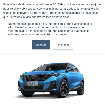
Este sitio web almacena cookies en tu PC. Estas cookies sirven para mejorar
nuestro sitio web y ofrecer servicios más personalizados, tanto en este sitio
web como a través de otras redes. Para conocer más acerca de las cookies
que utilizamos, revisa nuestra Política de Privacidad.
No haremos seguimiento de tu información cuando visites nuestro
sitio. Sin embargo, con el fin de cumplir con tus preferencias,
tendremos que usar solo una pequeña cookie para que no se te
GAC EMZOOM
solicite volver a tomar esta decisión de nuevo.
Suv
•
2026
•
Gasolina
Aceptar
Rechazar