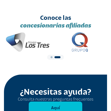
Conoce las
concesionarias afiliadas
¿Necesitas ayuda?
Consulta nuestras preguntas frecuentes
Aquí