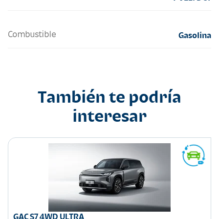
Combustible
Gasolina
También te podría
interesar
GAC S7 4WD ULTRA