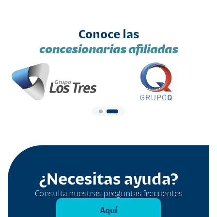
Conoce las
concesionarias afiliadas
¿Necesitas ayuda?
Consulta nuestras preguntas frecuentes
Aquí