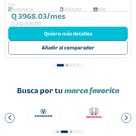
SUV
Automática
GASOLINA
2026
Q 3968.03/mes
Q 242,900.00
Quiero más detalles
Añadir al comparador
Busca por tu
marca favorita