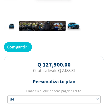
Compartir:
Q 127,900.00
Cuotas desde
Q 2,185.51
Personaliza tu plan
Plazo en el que deseas pagar tu auto.
84