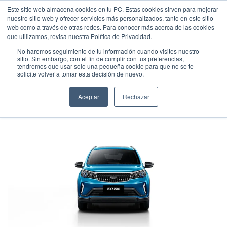
Este sitio web almacena cookies en tu PC. Estas cookies sirven para mejorar
nuestro sitio web y ofrecer servicios más personalizados, tanto en este sitio
web como a través de otras redes. Para conocer más acerca de las cookies
que utilizamos, revisa nuestra Política de Privacidad.
No haremos seguimiento de tu información cuando visites nuestro
sitio. Sin embargo, con el fin de cumplir con tus preferencias,
tendremos que usar solo una pequeña cookie para que no se te
GEELY GX3PRO MT
solicite volver a tomar esta decisión de nuevo.
Suv
•
2026
•
Gasolina
Aceptar
Rechazar