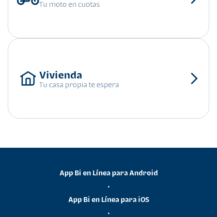
Tu moto en cuotas
Tu casa propia te espera
App Bi en Línea para Android
•
App Bi en Línea para iOS
•