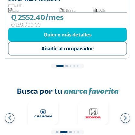
PICK UP
Caja
DIESEL
2026
Q 2552.40/mes
Q 159,900.00
Quiero más detalles
Añadir al comparador
Busca por tu
marca favorita