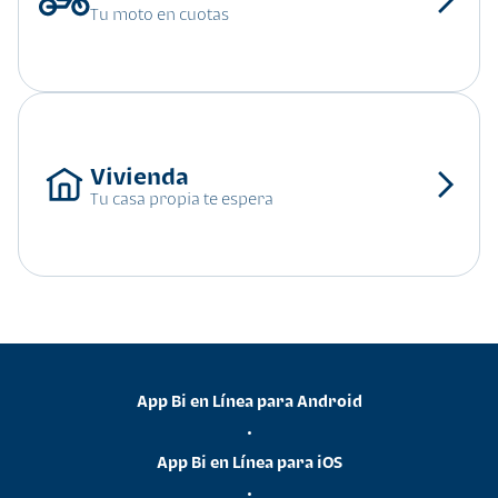
Tu moto en cuotas
Tu casa propia te espera
App Bi en Línea para Android
•
App Bi en Línea para iOS
•