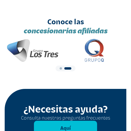
Conoce las
concesionarias afiliadas
¿Necesitas ayuda?
Consulta nuestras preguntas frecuentes
Aquí