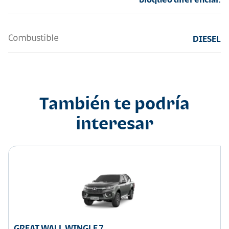
Combustible
DIESEL
También te podría
interesar
GREAT WALL WINGLE 7