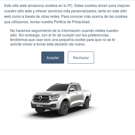
Este sitio web almacena cookies en tu PC. Estas cookies sirven para mejorar
nuestro sitio web y ofrecer servicios más personalizados, tanto en este sitio
web como a través de otras redes. Para conocer más acerca de las cookies
que utilizamos, revisa nuestra Política de Privacidad.
No haremos seguimiento de tu información cuando visites nuestro
sitio. Sin embargo, con el fin de cumplir con tus preferencias,
tendremos que usar solo una pequeña cookie para que no se te
GREAT WALL POER 2.4
solicite volver a tomar esta decisión de nuevo.
Pick up
•
2026
•
DIESEL
Aceptar
Rechazar