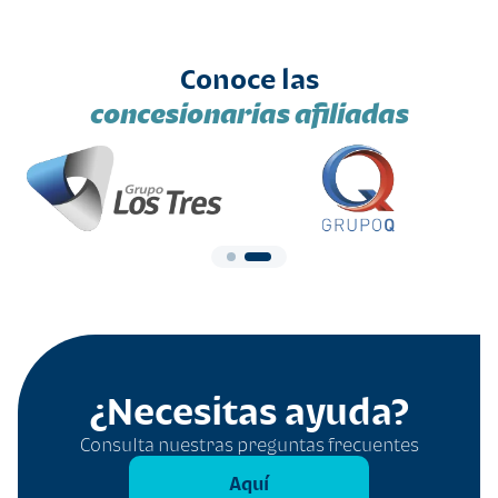
Conoce las
concesionarias afiliadas
¿Necesitas ayuda?
Consulta nuestras preguntas frecuentes
Aquí