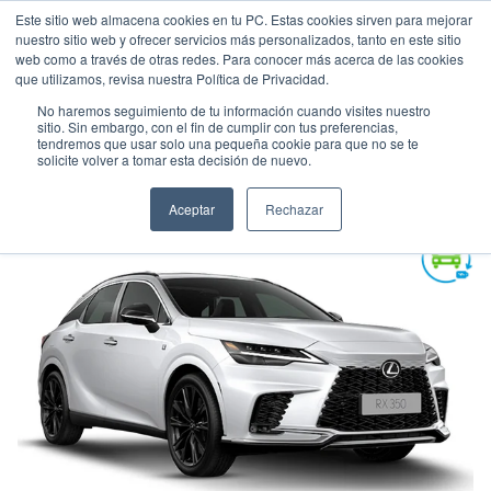
Este sitio web almacena cookies en tu PC. Estas cookies sirven para mejorar
nuestro sitio web y ofrecer servicios más personalizados, tanto en este sitio
web como a través de otras redes. Para conocer más acerca de las cookies
que utilizamos, revisa nuestra Política de Privacidad.
No haremos seguimiento de tu información cuando visites nuestro
sitio. Sin embargo, con el fin de cumplir con tus preferencias,
tendremos que usar solo una pequeña cookie para que no se te
LEXUS RX350H
solicite volver a tomar esta decisión de nuevo.
Suv
•
2026
•
HIBRIDA
Aceptar
Rechazar