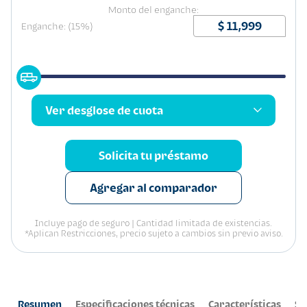
Monto del enganche:
Enganche: (15%)
Ver desglose de cuota
Solicita tu préstamo
Agregar al comparador
Incluye pago de seguro | Cantidad limitada de existencias.
*Aplican Restricciones, precio sujeto a cambios sin previo aviso.
Resumen
Especificaciones técnicas
Características
Se