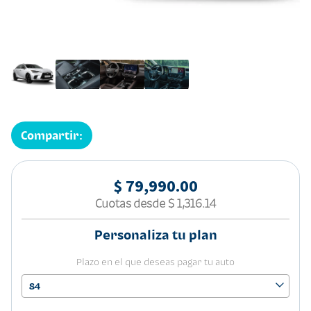
Compartir:
$ 79,990.00
Cuotas desde
$ 1,316.14
Personaliza tu plan
Plazo en el que deseas pagar tu auto
84