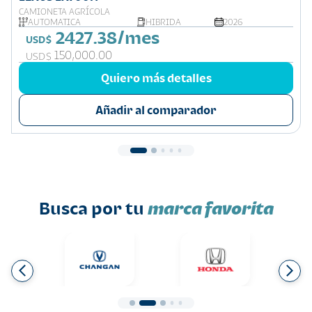
CAMIONETA AGRÍCOLA
AUTOMATICA
HIBRIDA
2026
2427.38/mes
USD$
150,000.00
USD$
Quiero más detalles
Añadir al comparador
Busca por tu
marca favorita