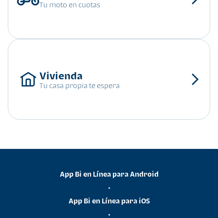
Tu moto en cuotas
Tu casa propia te espera
App Bi en Línea para Android
•
App Bi en Línea para iOS
•