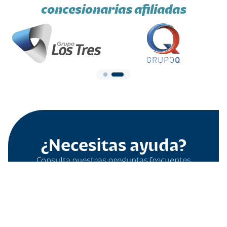
concesionarias afiliadas
¿Necesitas ayuda?
Consulta nuestras preguntas frecuentes
Filtros
Aquí
Borrar todo
Tipo