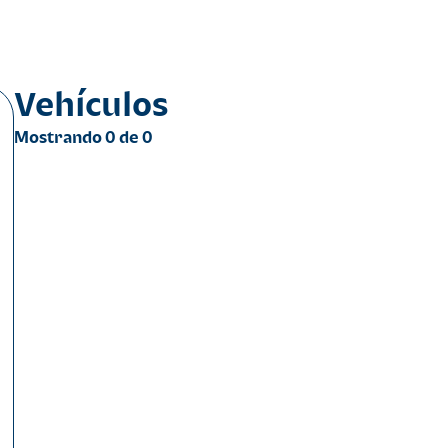
Vehículos
Mostrando
0
de
0