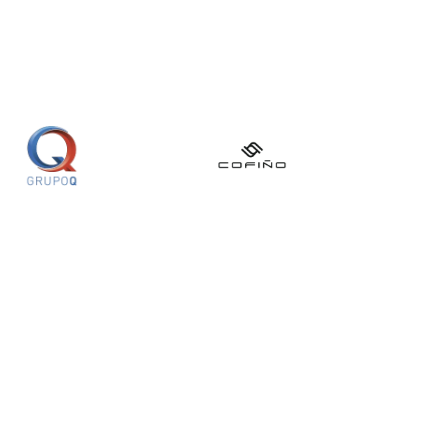
s soluciones para ti
Moto en Línea
Tu moto en cuotas