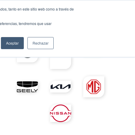
dos, tanto en este sitio web como a través de
Solicita tu préstamo
auto ideal
preferencias, tendremos que usar
Aceptar
Rechazar