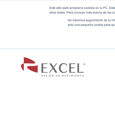
Este sitio web almacena cookies en tu PC. Esta
Autos
Comparado
otras redes. Para conocer más acerca de las coo
No haremos seguimiento de tu info
solo una pequeña cookie para que 