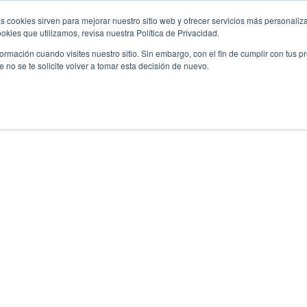
s cookies sirven para mejorar nuestro sitio web y ofrecer servicios más personaliza
Descubre tu 
r
Promociones
Blog
Eventos
kies que utilizamos, revisa nuestra Política de Privacidad.
rmación cuando visites nuestro sitio. Sin embargo, con el fin de cumplir con tus 
no se te solicite volver a tomar esta decisión de nuevo.