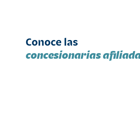
Conoce las
concesionarias afiliad