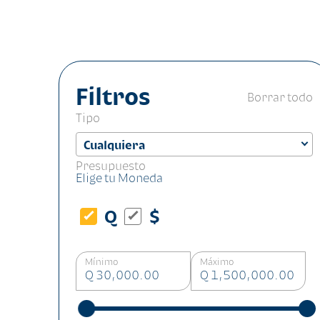
Filtros
Borrar todo
Tipo
Presupuesto
Elige tu Moneda
Q
$
Mínimo
Máximo
Q 30,000.00
Q 1,500,000.00