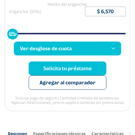
Monto del enganche:
Enganche: (15%)
Ver desglose de cuota
Solicita tu préstamo
Agregar al comparador
Incluye pago de seguro | Cantidad limitada de existencias.
*Aplican Restricciones, precio sujeto a cambios sin previo aviso.
Resumen
Especificaciones técnicas
Características
Se