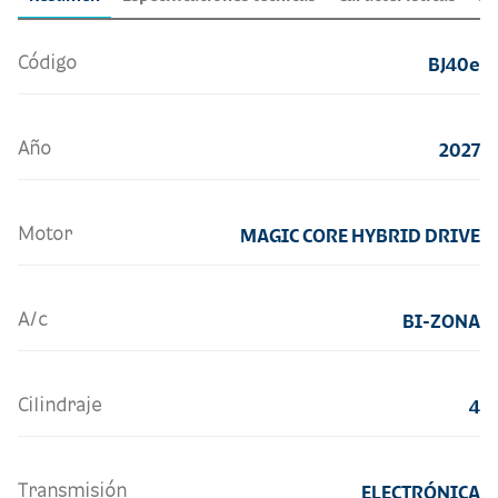
Código
BJ40e
Año
2027
Motor
MAGIC CORE HYBRID DRIVE
A/c
BI-ZONA
Cilindraje
4
Transmisión
ELECTRÓNICA