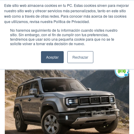
Este sitio web almacena cookies en tu PC. Estas cookies sirven para mejorar
nuestro sitio web y ofrecer servicios más personalizados, tanto en este sitio
web como a través de otras redes. Para conocer más acerca de las cookies
que utilizamos, revisa nuestra Política de Privacidad.
No haremos seguimiento de tu información cuando visites nuestro
sitio. Sin embargo, con el fin de cumplir con tus preferencias,
tendremos que usar solo una pequeña cookie para que no se te
BAIC BJ40E
solicite volver a tomar esta decisión de nuevo.
Suv
•
2027
•
HÍBRIDA ENCHUFABLE
Aceptar
Rechazar