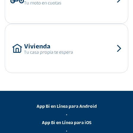
Tu moto en cuotas
Tu casa propia te espera
App Bi en Línea para Android
•
App Bi en Línea para iOS
•