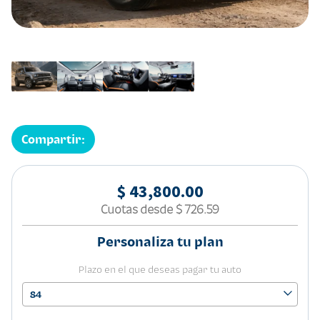
Compartir:
$ 43,800.00
Cuotas desde
$ 726.59
Personaliza tu plan
Plazo en el que deseas pagar tu auto
84