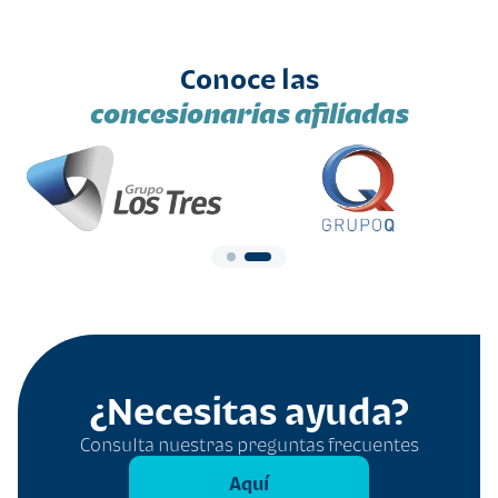
Conoce las
concesionarias afiliadas
¿Necesitas ayuda?
Consulta nuestras preguntas frecuentes
Aquí