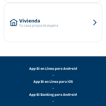
Tu casa propia te espera
App Bi en Línea para Android
•
App Bi en Línea para iOS
•
App Bi Banking para Android
•