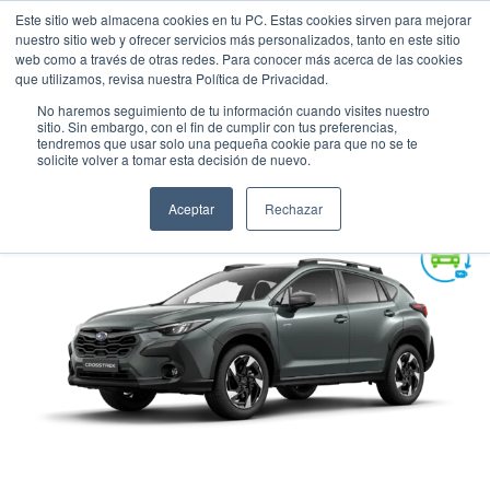
Este sitio web almacena cookies en tu PC. Estas cookies sirven para mejorar
nuestro sitio web y ofrecer servicios más personalizados, tanto en este sitio
web como a través de otras redes. Para conocer más acerca de las cookies
que utilizamos, revisa nuestra Política de Privacidad.
No haremos seguimiento de tu información cuando visites nuestro
sitio. Sin embargo, con el fin de cumplir con tus preferencias,
tendremos que usar solo una pequeña cookie para que no se te
SUBARU CROSSTREK HÍBRIDA
solicite volver a tomar esta decisión de nuevo.
Suv
•
2026
•
HIBRIDA
Aceptar
Rechazar