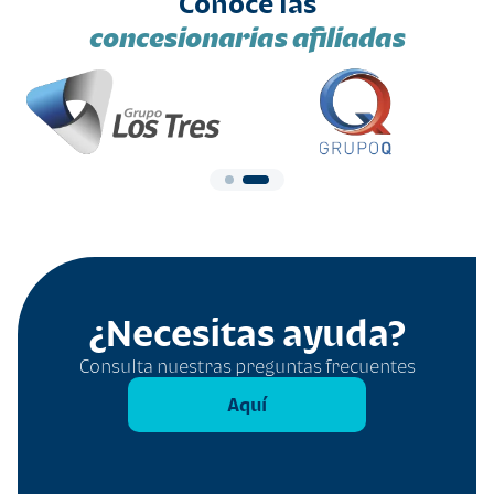
Conoce las
concesionarias afiliadas
¿Necesitas ayuda?
Consulta nuestras preguntas frecuentes
Aquí