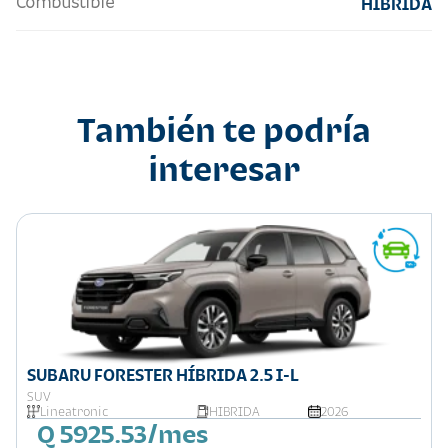
Combustible
HIBRIDA
También te podría
interesar
SUBARU FORESTER HÍBRIDA 2.5 I-L
SUV
Lineatronic
HIBRIDA
2026
Q 5925.53/mes