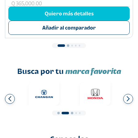
Q 365,000.00
Quiero más detalles
Añadir al comparador
Busca por tu
marca favorita