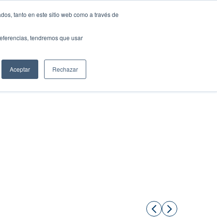
dos, tanto en este sitio web como a través de
preferencias, tendremos que usar
Solicita tu préstamo
Aceptar
Rechazar
Compartir: