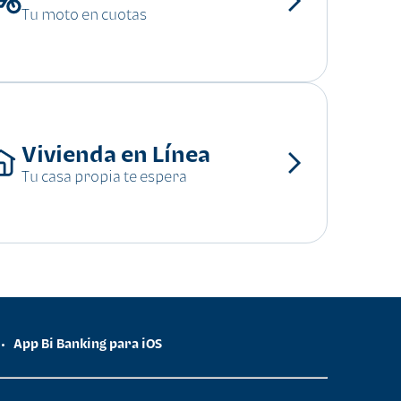
Tu moto en cuotas
Vivienda en Línea
Tu casa propia te espera
App Bi Banking para iOS
•