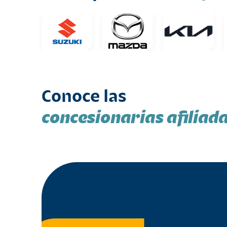
Conoce las
concesionarias afiliad