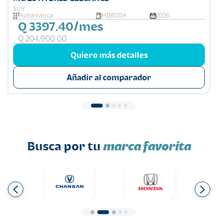
SUV
Automática
HIBRIDA
2026
Q 3397.40/mes
Q 204,900.00
Quiero más detalles
Añadir al comparador
Busca por tu
marca favorita