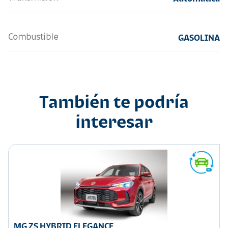
Combustible
GASOLINA
También te podría
interesar
MG ZS HYBRID ELEGANCE