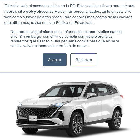
Este sitio web almacena cookies en tu PC. Estas cookies sirven para mejorar
nuestro sitio web y ofrecer servicios más personalizados, tanto en este sitio
web como a través de otras redes. Para conocer más acerca de las cookies
que utilizamos, revisa nuestra Política de Privacidad.
No haremos seguimiento de tu información cuando visites nuestro
sitio. Sin embargo, con el fin de cumplir con tus preferencias,
tendremos que usar solo una pequeña cookie para que no se te
MG RX9 ELEGANCE 2WD
solicite volver a tomar esta decisión de nuevo.
Camioneta agrícola
•
2026
•
GASOLINA
Aceptar
Rechazar