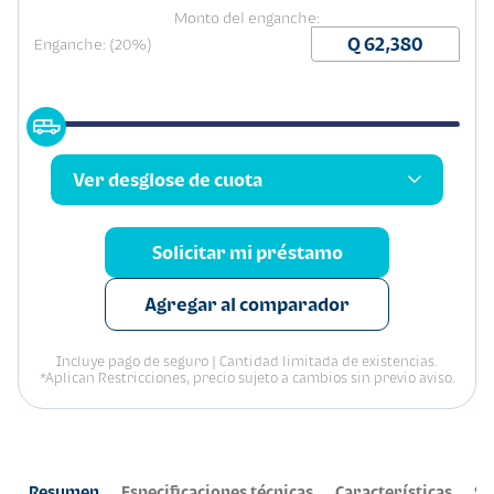
Monto del enganche:
Enganche: (20%)
Ver desglose de cuota
Solicitar mi préstamo
Agregar al comparador
Incluye pago de seguro | Cantidad limitada de existencias.
*Aplican Restricciones, precio sujeto a cambios sin previo aviso.
Resumen
Especificaciones técnicas
Características
Se