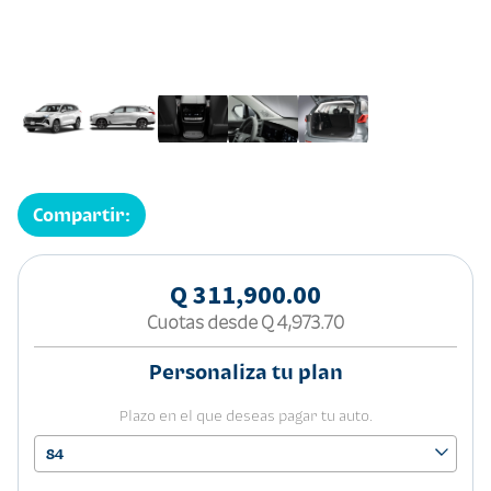
Compartir:
Q 311,900.00
Cuotas desde
Q 4,973.70
Personaliza tu plan
Plazo en el que deseas pagar tu auto.
84