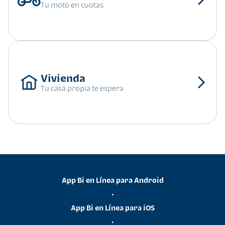
Tu moto en cuotas
Tu casa propia te espera
App Bi en Línea para Android
•
App Bi en Línea para iOS
•