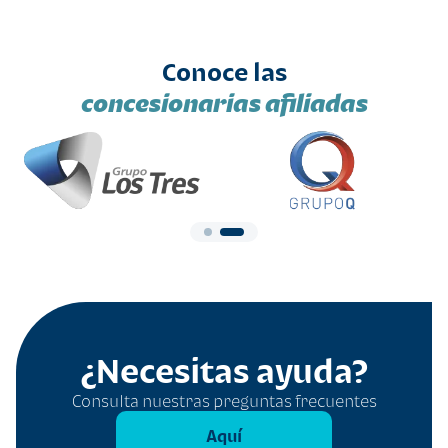
Conoce las
concesionarias afiliadas
¿Necesitas ayuda?
Consulta nuestras preguntas frecuentes
Aquí