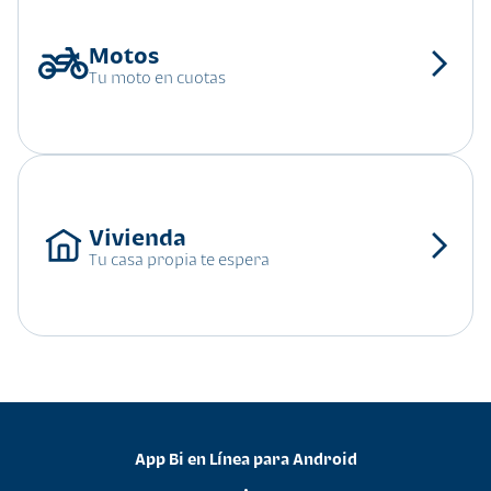
Tu moto en cuotas
Tu casa propia te espera
App Bi en Línea para Android
•