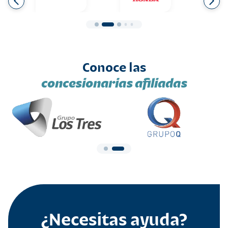
Conoce las
concesionarias afiliadas
¿Necesitas ayuda?