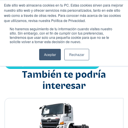
Este sitio web almacena cookies en tu PC. Estas cookies sirven para mejorar
nuestro sitio web y ofrecer servicios más personalizados, tanto en este sitio
web como a través de otras redes. Para conocer más acerca de las cookies
que utilizamos, revisa nuestra Política de Privacidad.
No haremos seguimiento de tu información cuando visites nuestro
sitio. Sin embargo, con el fin de cumplir con tus preferencias,
tendremos que usar solo una pequeña cookie para que no se te
Nombre
solicite volver a tomar esta decisión de nuevo.
Camión
•
•
Aceptar
Rechazar
Compartir:
También te podría
interesar