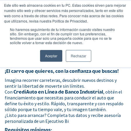
Este sitio web almacena cookies en tu PC. Estas cookies sirven para mejorar
nuestro sitio web y ofrecer servicios más personalizados, tanto en este sitio
web como a través de otras redes. Para conocer más acerca de las cookies
que utilizamos, revisa nuestra Política de Privacidad.
No haremos seguimiento de tu información cuando visites nuestro
sitio. Sin embargo, con el fin de cumplir con tus preferencias,
tendremos que usar solo una pequeña cookie para que no se te
solicite volver a tomar esta decisión de nuevo.
SOLICITA TU PRÉSTAMO
Aceptar
Rechazar
¡El carro que quieres, con la confianza que buscas!
Imagina recorrer carreteras, descubrir nuevos destinos y
sentir la libertad de moverte sin límites.
Con
CrediAuto en Línea de Banco Industrial
, obtén el
financiamiento que necesitas para conducir el auto que
define tu éxito y estilo. Rápido, transparente y con respaldo
sólido porque tu tiempo vale, y tu imagen también.
¿Listo para arrancar? Completa tus datos y recibe asesoría
personalizada de un Ejecutivo Bi
Requisitos mínimos: