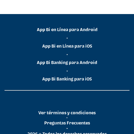
App Bi en Línea para Android
•
App Bi en Línea para iOS
•
App Bi Banking para Android
•
App Bi Banking para iOS
Ver términos y condiciones
•
Preguntas Frecuentes
•
2026 © Todos los derechos reservados