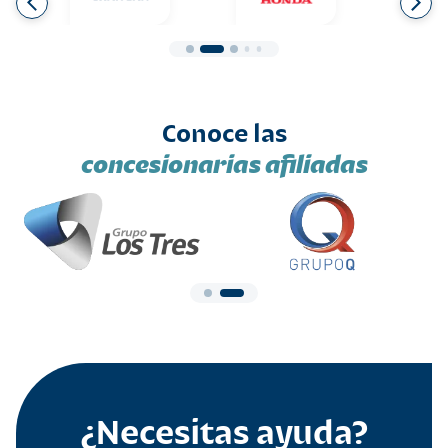
Conoce las
concesionarias afiliadas
¿Necesitas ayuda?