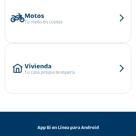
Tu moto en cuotas
Tu casa propia te espera
App Bi en Línea para Android
•