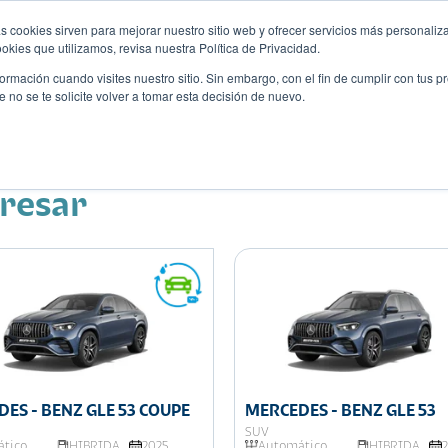
s cookies sirven para mejorar nuestro sitio web y ofrecer servicios más personaliza
kies que utilizamos, revisa nuestra Política de Privacidad.
rmación cuando visites nuestro sitio. Sin embargo, con el fin de cumplir con tus 
no se te solicite volver a tomar esta decisión de nuevo.
Descubre tu auto ideal
ciones
Blog
Eventos
eresar
ES - BENZ GLE 53 COUPE
MERCEDES - BENZ GLE 53
SUV
tico
HIBRIDA
2025
Automático
HIBRIDA