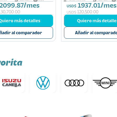
2099.87/mes
1937.01/mes
USD$
130,700.00
120,500.00
USD$
Quiero más detalles
Quiero más detalle
ñadir al comparador
Añadir al comparad
orita