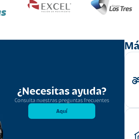
as
Má
¿Necesitas ayuda?
Consulta nuestras preguntas frecuentes
Aquí