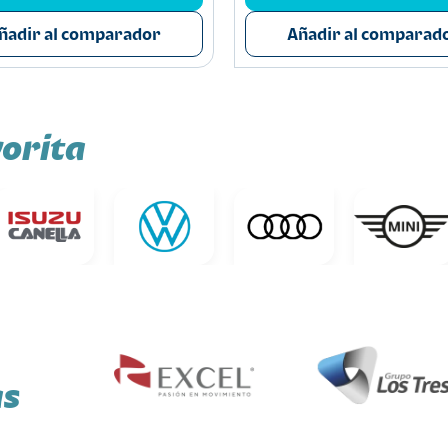
ñadir al comparador
Añadir al comparad
orita
as