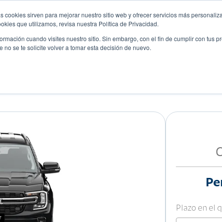
s cookies sirven para mejorar nuestro sitio web y ofrecer servicios más personaliza
kies que utilizamos, revisa nuestra Política de Privacidad.
rmación cuando visites nuestro sitio. Sin embargo, con el fin de cumplir con tus 
no se te solicite volver a tomar esta decisión de nuevo.
Descubre tu auto ideal
ciones
Blog
Eventos
Pe
Plazo en el 