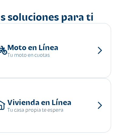
s soluciones para ti
Moto en Línea
Tu moto en cuotas
Vivienda en Línea
Tu casa propia te espera