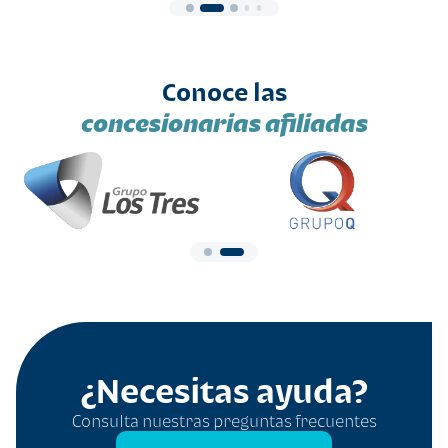
Conoce las
concesionarias afiliadas
¿Necesitas ayuda?
Consulta nuestras preguntas frecuentes