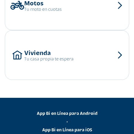
Tu moto en cuotas
Tu casa propia te espera
App Bi en Línea para Android
•
App Bi en Línea para iOS