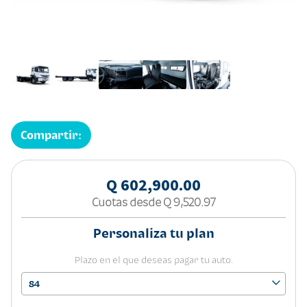
Compartir:
Q 602,900.00
Cuotas desde
Q 9,520.97
Personaliza tu plan
Plazo en el que deseas pagar tu auto.
84