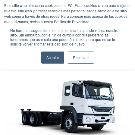
Este sitio web almacena cookies en tu PC. Estas cookies sirven para mejorar
nuestro sitio web y ofrecer servicios más personalizados, tanto en este sitio
web como a través de otras redes. Para conocer más acerca de las cookies
que utilizamos, revisa nuestra Política de Privacidad.
No haremos seguimiento de tu información cuando visites nuestro
sitio. Sin embargo, con el fin de cumplir con tus preferencias,
tendremos que usar solo una pequeña cookie para que no se te
FUSO FJ 18
solicite volver a tomar esta decisión de nuevo.
Camión
•
2026
•
DIESEL
Aceptar
Rechazar