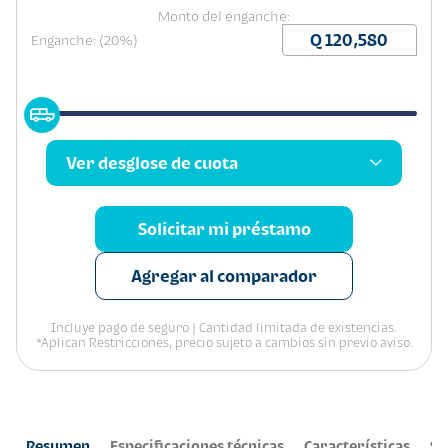
Monto del enganche:
Enganche: (20%)
Ver desglose de cuota
Solicitar mi préstamo
Agregar al comparador
Incluye pago de seguro | Cantidad limitada de existencias.
*Aplican Restricciones, precio sujeto a cambios sin previo aviso.
Resumen
Especificaciones técnicas
Características
Se