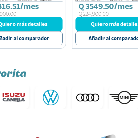
316.51/mes
Q 3549.50/mes
,900.00
Q 224,900.00
Quiero más detalles
Quiero más detalle
ñadir al comparador
Añadir al comparad
orita