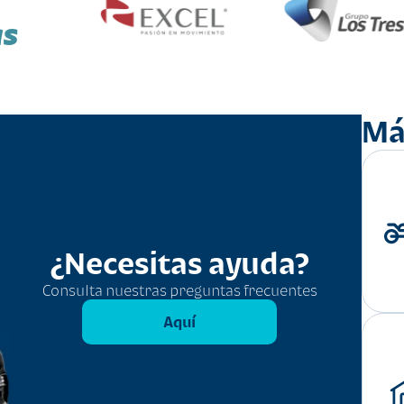
as
Má
¿Necesitas ayuda?
Consulta nuestras preguntas frecuentes
Aquí