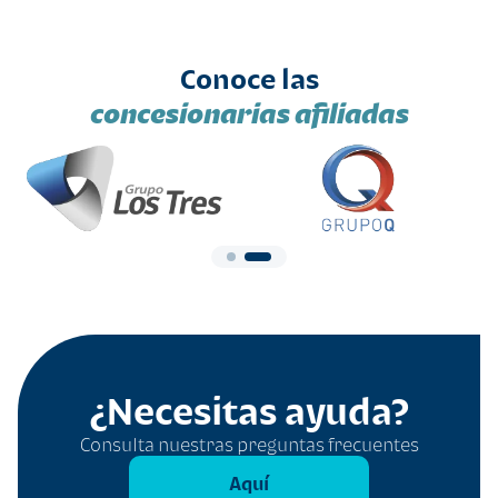
Conoce las
concesionarias afiliadas
¿Necesitas ayuda?
Consulta nuestras preguntas frecuentes
Aquí