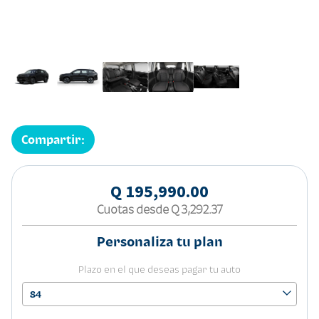
Compartir:
Q 195,990.00
Cuotas desde
Q 3,292.37
Personaliza tu plan
Plazo en el que deseas pagar tu auto
84