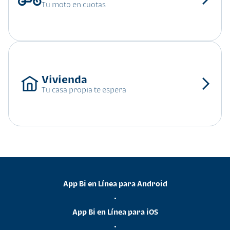
Tu moto en cuotas
Tu casa propia te espera
App Bi en Línea para Android
•
App Bi en Línea para iOS
•