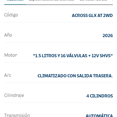
Código
ACROSS GLX AT 2WD
Año
2026
Motor
"1.5 LITROS Y 16 VÁLVULAS + 12V SHVS"
A/c
CLIMATIZADO CON SALIDA TRASERA.
Cilindraje
4 CILINDROS
Transmisión
AUTOMÁTICA