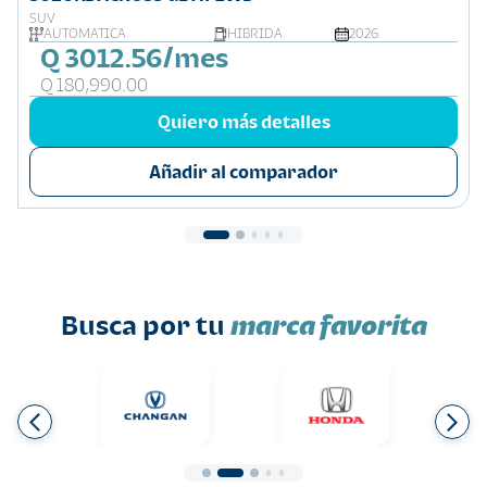
SUV
AUTOMÁTICA
HIBRIDA
2026
Q 3012.56/mes
Q 180,990.00
Quiero más detalles
Añadir al comparador
Busca por tu
marca favorita