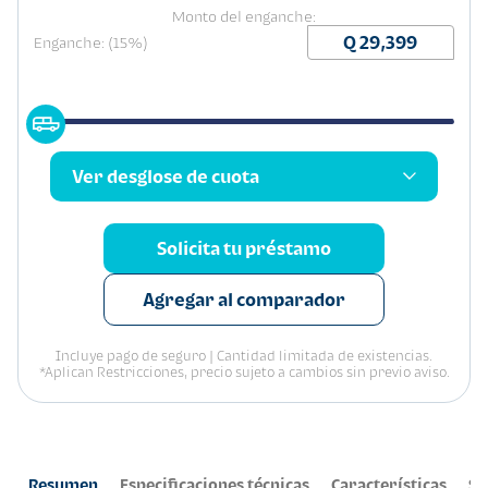
Monto del enganche:
Enganche: (15%)
Ver desglose de cuota
Solicita tu préstamo
Agregar al comparador
Incluye pago de seguro | Cantidad limitada de existencias.
*Aplican Restricciones, precio sujeto a cambios sin previo aviso.
Resumen
Especificaciones técnicas
Características
Se