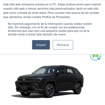
Este sitio web almacena cookies en tu PC. Estas cookies sirven para mejorar
nuestro sitio web y ofrecer servicios más personalizados, tanto en este sitio
web como a través de otras redes. Para conocer más acerca de las cookies
que utilizamos, revisa nuestra Política de Privacidad.
No haremos seguimiento de tu información cuando visites nuestro
sitio. Sin embargo, con el fin de cumplir con tus preferencias,
tendremos que usar solo una pequeña cookie para que no se te
SUZUKI ACROSS GLX AT 2WD
solicite volver a tomar esta decisión de nuevo.
Suv
•
2026
•
HIBRIDA
Aceptar
Rechazar