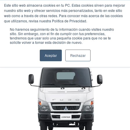
Este sitio web almacena cookies en tu PC. Estas cookies sirven para mejorar
nuestro sitio web y ofrecer servicios más personalizados, tanto en este sitio
web como a través de otras redes. Para conocer más acerca de las cookies
que utilizamos, revisa nuestra Política de Privacidad.
No haremos seguimiento de tu información cuando visites nuestro
sitio. Sin embargo, con el fin de cumplir con tus preferencias,
tendremos que usar solo una pequeña cookie para que no se te
FUSO CANTER
solicite volver a tomar esta decisión de nuevo.
Comercial
•
2025
•
Diesel
Aceptar
Rechazar