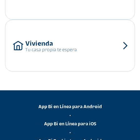
Tu casa propia te espera
App Bi en Línea para Android
•
App Bi en Línea para iOS
•