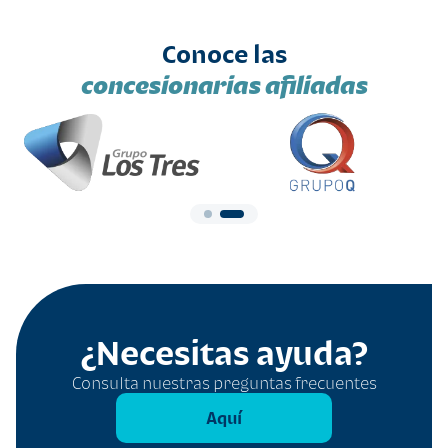
Conoce las
concesionarias afiliadas
¿Necesitas ayuda?
Consulta nuestras preguntas frecuentes
Aquí