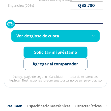
Enganche: (20%)
Ver desglose de cuota
Solicitar mi préstamo
Agregar al comparador
Incluye pago de seguro | Cantidad limitada de existencias.
*Aplican Restricciones, precio sujeto a cambios sin previo aviso.
Resumen
Especificaciones técnicas
Características
Se