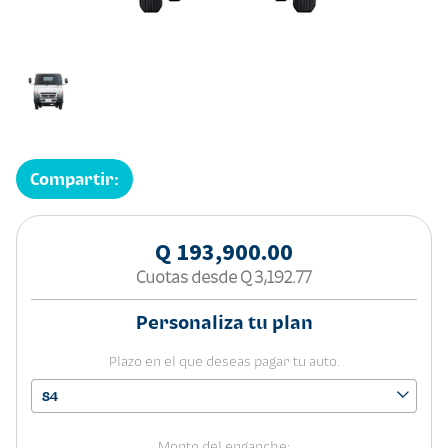
Compartir:
Q 193,900.00
Cuotas desde
Q 3,192.77
Personaliza tu plan
Plazo en el que deseas pagar tu auto.
84
Monto del enganche: