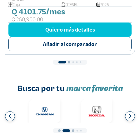
Caja
DIESEL
2026
Q 4101.75/mes
Q 260,900.00
Quiero más detalles
Añadir al comparador
Busca por tu
marca favorita