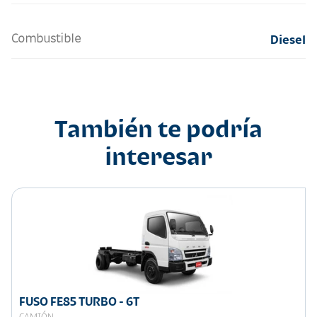
Combustible
Diesel
También te podría
interesar
FUSO FE85 TURBO - 6T
CAMIÓN